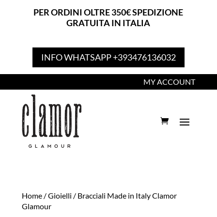
PER ORDINI OLTRE 350€ SPEDIZIONE
GRATUITA IN ITALIA
INFO WHATSAPP +393476136032
MY ACCOUNT
Home
/
Gioielli
/ Bracciali Made in Italy Clamor
Glamour