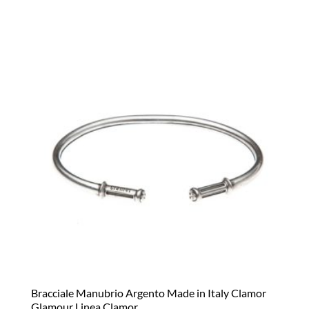
Bracciale Manubrio Argento Made in Italy Clamor
Glamour Linea Clamor