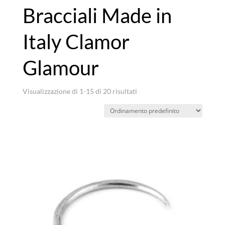
Bracciali Made in
Italy Clamor
Glamour
Visualizzazione di 1-15 di 20 risultati