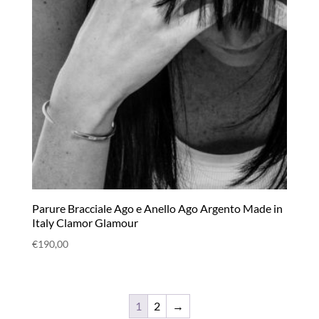
Parure Bracciale Ago e Anello Ago Argento Made in
Italy Clamor Glamour
€
190,00
1
2
→