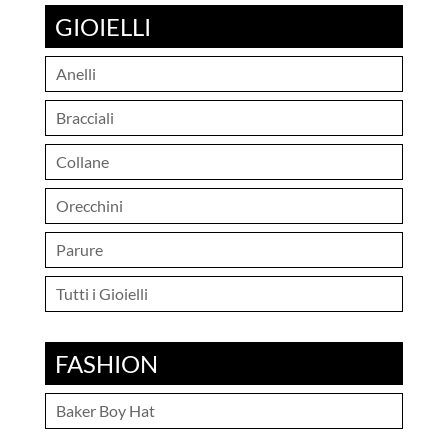
GIOIELLI
Anelli
Bracciali
Collane
Orecchini
Parure
Tutti i Gioielli
FASHION
Baker Boy Hat