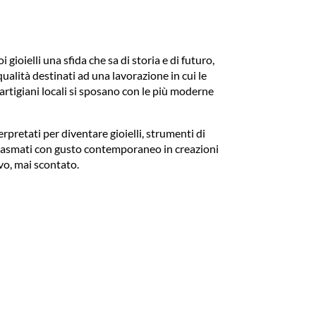
gioielli una sfida che sa di storia e di futuro,
qualità destinati ad una lavorazione in cui le
 artigiani locali si sposano con le più moderne
pretati per diventare gioielli, strumenti di
plasmati con gusto contemporaneo in creazioni
ivo, mai scontato.