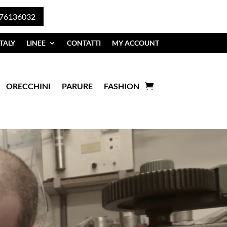
76136032
TALY
LINEE
CONTATTI
MY ACCOUNT
ORECCHINI
PARURE
FASHION