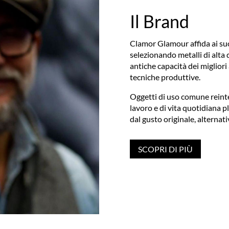
Il Brand
Clamor Glamour affida ai suoi 
selezionando metalli di alta 
antiche capacità dei migliori
tecniche produttive.
Oggetti di uso comune reinter
lavoro e di vita quotidiana 
dal gusto originale, alternat
SCOPRI DI PIÙ