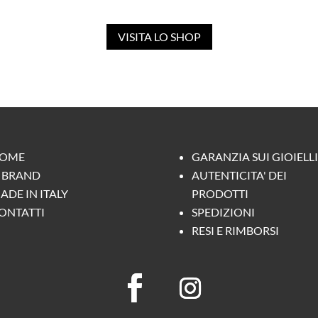
VISITA LO SHOP
OME
GARANZIA SUI GIOIELLI
L BRAND
AUTENTICITA' DEI
ADE IN ITALY
PRODOTTI
ONTATTI
SPEDIZIONI
RESI E RIMBORSI