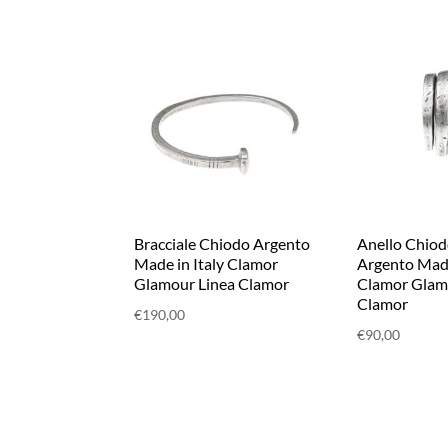
Bracciale Chiodo Argento
Anello Chio
Made in Italy Clamor
Argento Made
Glamour Linea Clamor
Clamor Glam
Clamor
€
190,00
€
90,00