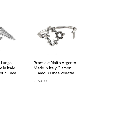
 Lunga
Bracciale Rialto Argento
 in Italy
Made in Italy Clamor
our Linea
Glamour Linea Venezia
€
150,00