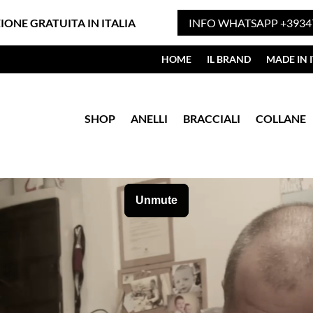
ZIONE GRATUITA IN ITALIA
INFO WHATSAPP +3934
HOME
IL BRAND
MADE IN I
SHOP
ANELLI
BRACCIALI
COLLANE