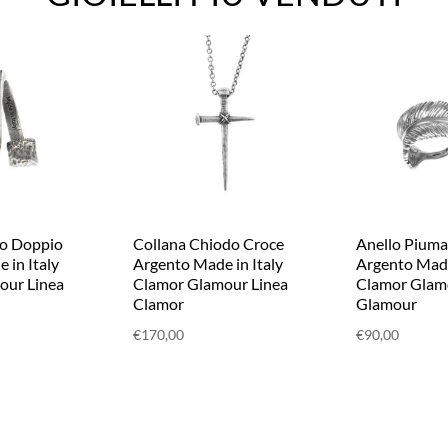
do Doppio
Collana Chiodo Croce
Anello Piuma
 in Italy
Argento Made in Italy
Argento Made
our Linea
Clamor Glamour Linea
Clamor Glam
Clamor
Glamour
€
170,00
€
90,00