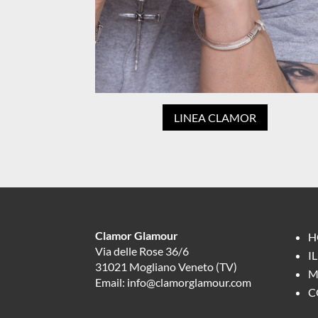
LINEA CLAMOR
Clamor Glamour
H
Via delle Rose 36/6
I
31021 Mogliano Veneto (TV)
M
Email: info@clamorglamour.com
C