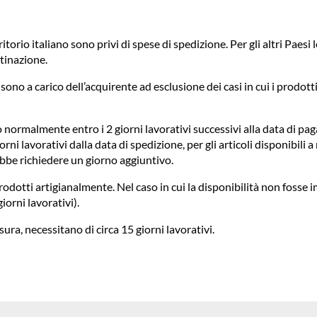
ritorio italiano sono privi di spese di spedizione. Per gli altri Paes
tinazione.
ono a carico dell’acquirente ad esclusione dei casi in cui i prodotti
normalmente entro i 2 giorni lavorativi successivi alla data di pag
rni lavorativi dalla data di spedizione, per gli articoli disponibili a
ebbe richiedere un giorno aggiuntivo.
odotti artigianalmente. Nel caso in cui la disponibilità non fosse i
iorni lavorativi).
sura, necessitano di circa 15 giorni lavorativi.