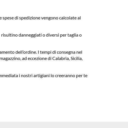
i le spese di spedizione vengono calcolate al
 risultino danneggiati o diversi per taglia o
amento dell’ordine. I tempi di consegna nel
 magazzino, ad eccezione di Calabria, Sicilia,
mmediata i nostri artigiani lo creeranno per te