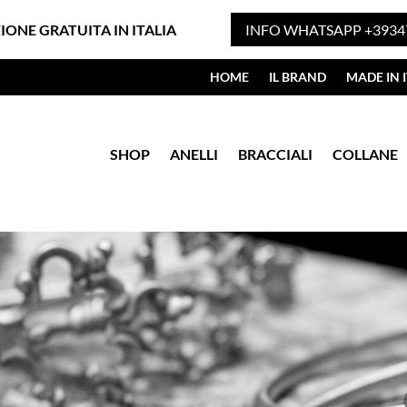
ZIONE GRATUITA IN ITALIA
INFO WHATSAPP +3934
HOME
IL BRAND
MADE IN I
SHOP
ANELLI
BRACCIALI
COLLANE