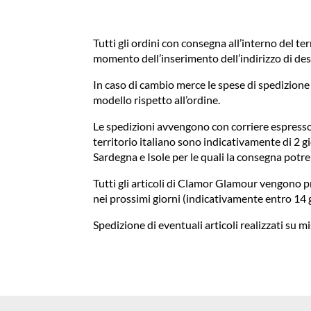
Tutti gli ordini con consegna all’interno del ter
momento dell’inserimento dell’indirizzo di des
In caso di cambio merce le spese di spedizione s
modello rispetto all’ordine.
Le spedizioni avvengono con corriere espresso 
territorio italiano sono indicativamente di 2 gio
Sardegna e Isole per le quali la consegna potr
Tutti gli articoli di Clamor Glamour vengono pr
nei prossimi giorni (indicativamente entro 14 g
Spedizione di eventuali articoli realizzati su mi