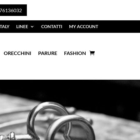
76136032
TALY
LINEE
CONTATTI
MY ACCOUNT
ORECCHINI
PARURE
FASHION