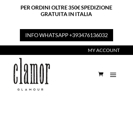
PER ORDINI OLTRE 350€ SPEDIZIONE
GRATUITA IN ITALIA
INFO WHATSAPP +393476136032
MY ACCOUNT