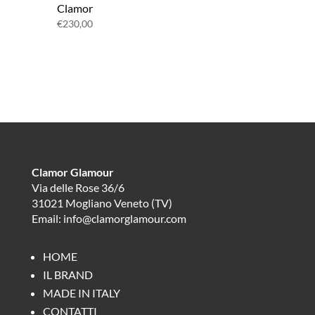
Clamor
€
230,00
Clamor Glamour
Via delle Rose 36/6
31021 Mogliano Veneto (TV)
Email: info@clamorglamour.com
HOME
IL BRAND
MADE IN ITALY
CONTATTI