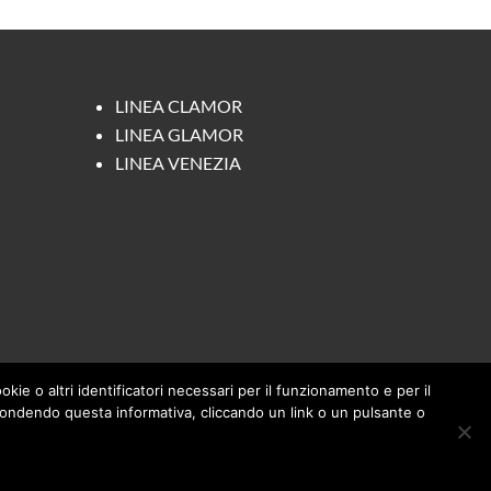
LINEA CLAMOR
LINEA GLAMOR
LINEA VENEZIA
okie o altri identificatori necessari per il funzionamento e per il
nascondendo questa informativa, cliccando un link o un pulsante o
NL 70H07 L736B