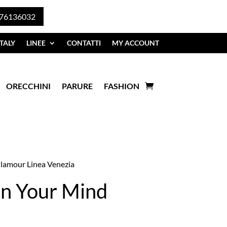
76136032
TALY
LINEE
CONTATTI
MY ACCOUNT
ORECCHINI
PARURE
FASHION
Glamour Linea Venezia
n Your Mind