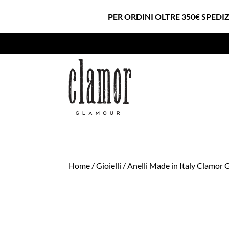
PER ORDINI OLTRE 350€ SPEDI
Home
/
Gioielli
/
Anelli Made in Italy Clamor