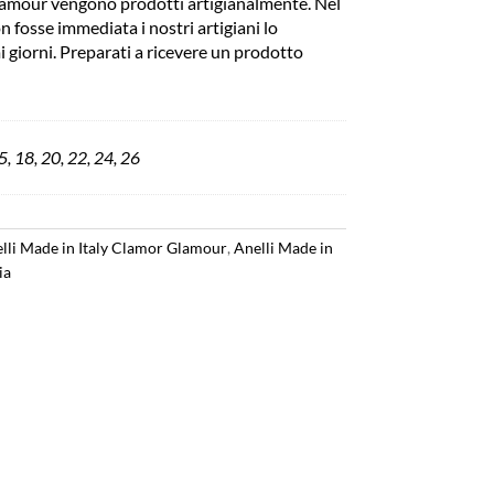
 Glamour vengono prodotti artigianalmente. Nel
on fosse immediata i nostri artigiani lo
 giorni. Preparati a ricevere un prodotto
5, 18, 20, 22, 24, 26
lli Made in Italy Clamor Glamour
,
Anelli Made in
ia