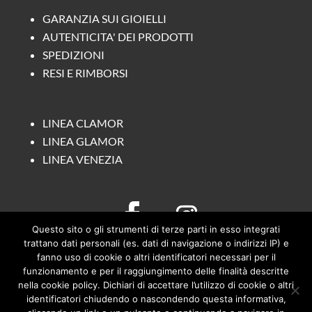
GARANZIA SUI GIOIELLI
AUTENTICITA' DEI PRODOTTI
SPEDIZIONI
RESI E RIMBORSI
LINEA CLAMOR
LINEA GLAMOR
LINEA VENEZIA
Questo sito o gli strumenti di terze parti in esso integrati
trattano dati personali (es. dati di navigazione o indirizzi IP) e
fanno uso di cookie o altri identificatori necessari per il
funzionamento e per il raggiungimento delle finalità descritte
nella cookie policy. Dichiari di accettare l’utilizzo di cookie o altri
identificatori chiudendo o nascondendo questa informativa,
Clamor Glamour è un brand di Manuel De Simone |