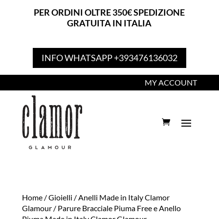
PER ORDINI OLTRE 350€ SPEDIZIONE
GRATUITA IN ITALIA
INFO WHATSAPP +393476136032
MY ACCOUNT
Home
/
Gioielli
/
Anelli Made in Italy Clamor
Glamour
/ Parure Bracciale Piuma Free e Anello
Piuma Made in Italy Clamor Glamour