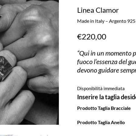
Linea Clamor
Made in Italy – Argento 925
€
220,00
“Qui in un momento p
fuoco l’essenza del gue
devono guidare sempr
Disponibilità immediata
Inserire la taglia desi
Prodotto Taglia Bracciale
Prodotto Taglia Anello