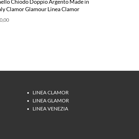
ello Chiodo Doppio Argento Made in
aly Clamor Glamour Linea Clamor
0,00
LINEA CLAMOR
LINEA GLAMOR
LINEA VENEZIA