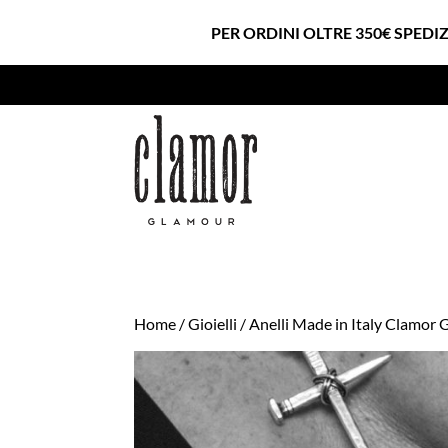
PER ORDINI OLTRE 350€ SPEDI
Home
/
Gioielli
/
Anelli Made in Italy Clamor